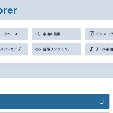
orer
データベース
楽曲の検索
ディスコ
ースアーカイブ
各種リンク・SNS
非I've楽