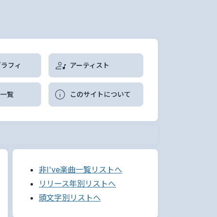
グラフィ
アーティスト
曲一覧
このサイトについて
非I've楽曲一覧リストへ
リリース年別リストへ
頭文字別リストへ