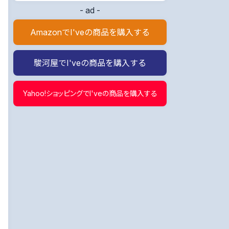
- ad -
AmazonでI'veの商品を購入する
駿河屋でI'veの商品を購入する
Yahoo!ショッピングでI'veの商品を購入する