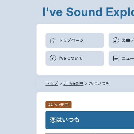
I've Sound Expl
トップページ
楽曲
I'veについて
ニュ
トップ
>
非I've楽曲
>
恋はいつも
非I've楽曲
恋はいつも