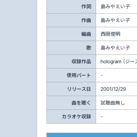
作詞
島みやえい子
作曲
島みやえい子
編曲
西岡俊明
歌
島みやえい子
収録作品
hologram （ジ
使用パート
-
リリース日
2001/12/29
曲を聴く
試聴曲無し
カラオケ収録
-