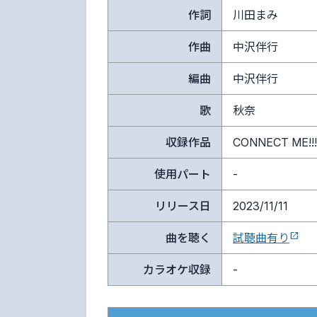
作詞
川田まみ
作曲
中沢伴行
編曲
中沢伴行
歌
秋奈
収録作品
CONNECT ME!!!
使用パート
-
リリース日
2023/11/11
曲を聴く
試聴曲有り
カラオケ収録
-