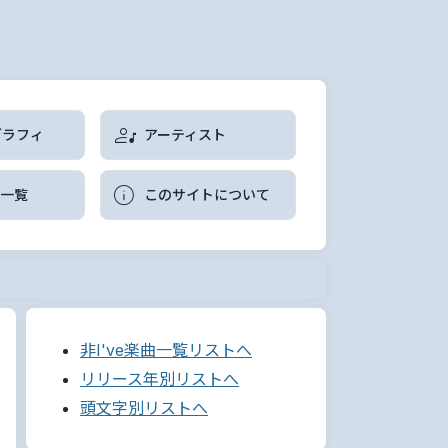
グラフィ
アーティスト
曲一覧
このサイトについて
非I've楽曲一覧リストへ
リリース年別リストへ
頭文字別リストへ