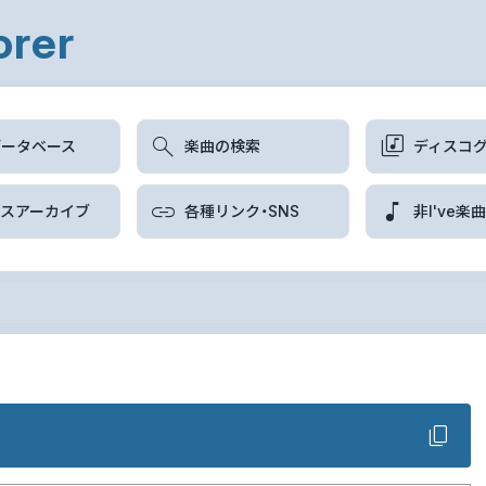
orer
データベース
楽曲の検索
ディスコ
ースアーカイブ
各種リンク・SNS
非I've楽