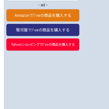
- ad -
AmazonでI'veの商品を購入する
駿河屋でI'veの商品を購入する
Yahoo!ショッピングでI'veの商品を購入する