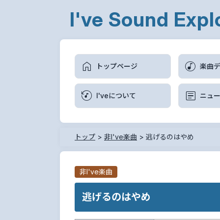
I've Sound Expl
トップページ
楽曲
I'veについて
ニュ
トップ
>
非I've楽曲
>
逃げるのはやめ
非I've楽曲
逃げるのはやめ