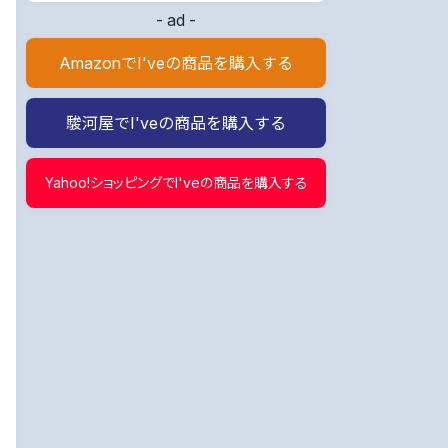
- ad -
AmazonでI'veの商品を購入する
駿河屋でI'veの商品を購入する
Yahoo!ショッピングでI'veの商品を購入する