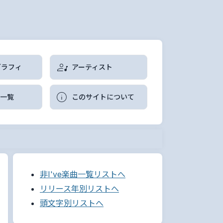
グラフィ
アーティスト
曲一覧
このサイトについて
非I've楽曲一覧リストへ
リリース年別リストへ
頭文字別リストへ