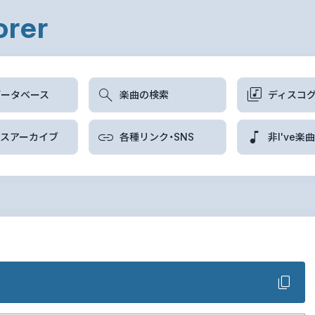
orer
データベース
楽曲の検索
ディスコ
ースアーカイブ
各種リンク・SNS
非I've楽