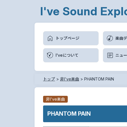
I've Sound Expl
トップページ
楽曲
I'veについて
ニュ
トップ
>
非I've楽曲
>
PHANTOM PAIN
非I've楽曲
PHANTOM PAIN