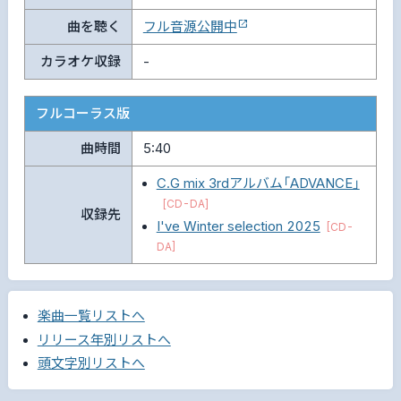
曲を聴く
フル音源公開中
カラオケ収録
-
フルコーラス版
曲時間
5:40
C.G mix 3rdアルバム「ADVANCE」
[CD-DA]
収録先
I've Winter selection 2025
[CD-
DA]
楽曲一覧リストへ
リリース年別リストへ
頭文字別リストへ