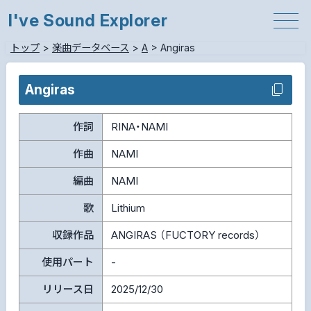
I've Sound Explorer
トップ
>
楽曲データベース
>
A
>
Angiras
Angiras
作詞
RINA・NAMI
作曲
NAMI
編曲
NAMI
歌
Lithium
収録作品
ANGIRAS （FUCTORY records）
使用パート
-
リリース日
2025/12/30