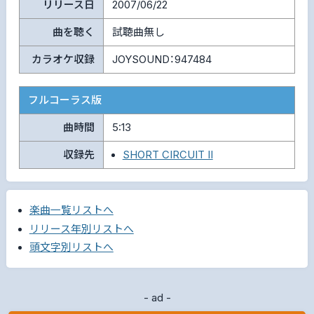
リリース日
2007/06/22
曲を聴く
試聴曲無し
カラオケ収録
JOYSOUND：947484
フルコーラス版
曲時間
5:13
収録先
SHORT CIRCUIT II
楽曲一覧リストへ
リリース年別リストへ
頭文字別リストへ
- ad -