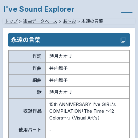
I've Sound Explorer
トップ
>
楽曲データベース
>
あ～お
>
永遠の言葉
永遠の言葉
作詞
詩月カオリ
作曲
井内舞子
編曲
井内舞子
歌
詩月カオリ
15th ANNIVERSARY I've GIRL's
収録作品
COMPILATION「The Time ～12
Colors～」 （Visual Art's）
使用パート
-