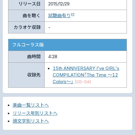
リリース日
2015/12/29
曲を聴く
試聴曲有り
カラオケ収録
-
フルコーラス版
曲時間
4:28
15th ANNIVERSARY I've GIRL's
収録先
COMPILATION「The Time ～12
Colors～」
[CD-DA]
楽曲一覧リストへ
リリース年別リストへ
頭文字別リストへ