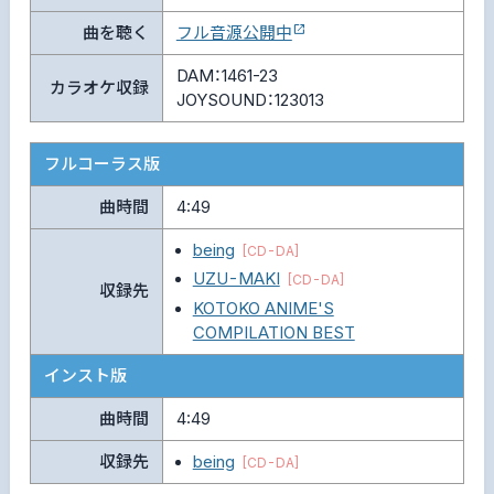
曲を聴く
フル音源公開中
DAM：1461-23
カラオケ収録
JOYSOUND：123013
フルコーラス版
曲時間
4:49
being
[CD-DA]
UZU-MAKI
[CD-DA]
収録先
KOTOKO ANIME'S
COMPILATION BEST
インスト版
曲時間
4:49
収録先
being
[CD-DA]