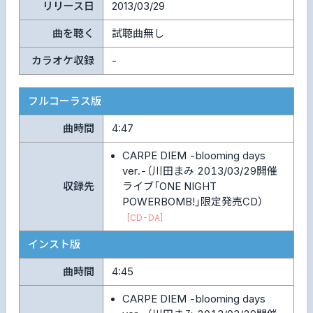
リリース日
2013/03/29
曲を聴く
試聴曲無し
カラオケ収録
-
フルコーラス版
曲時間
4:47
CARPE DIEM -blooming days
ver.-（川田まみ 2013/03/29開催
収録先
ライブ「ONE NIGHT
POWERBOMB!」限定発売CD）
[CD-DA]
インスト版
曲時間
4:45
CARPE DIEM -blooming days