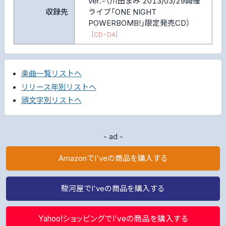
ver.-（川田まみ 2013/03/29開催
収録先
ライブ「ONE NIGHT
POWERBOMB!」限定発売CD）
[CD-DA]
楽曲一覧リストへ
リリース年別リストへ
頭文字別リストへ
- ad -
AmazonでI'veの商品を購入する
駿河屋でI'veの商品を購入する
Yahoo!ショッピングでI'veの商品を購入する