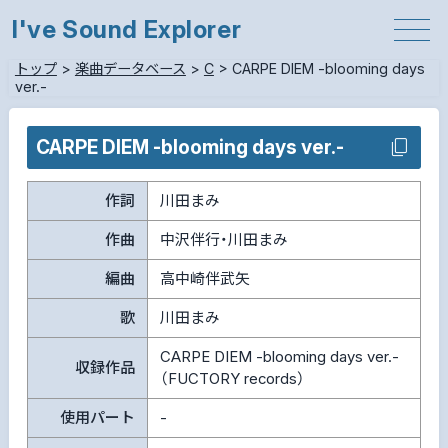
I've Sound Explorer
トップ
>
楽曲データベース
>
C
>
CARPE DIEM -blooming days
ver.-
CARPE DIEM -blooming days ver.-
作詞
川田まみ
作曲
中沢伴行・川田まみ
編曲
高中崎伴武矢
歌
川田まみ
CARPE DIEM -blooming days ver.-
収録作品
（FUCTORY records）
使用パート
-