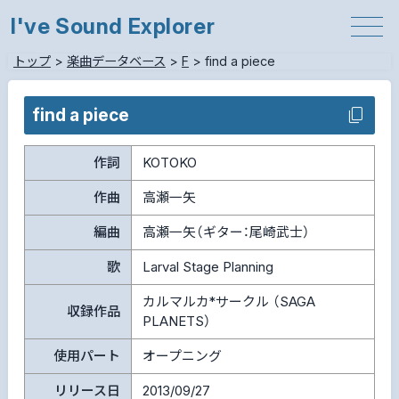
I've Sound Explorer
トップ
>
楽曲データベース
>
F
>
find a piece
find a piece
作詞
KOTOKO
作曲
高瀬一矢
編曲
高瀬一矢（ギター：尾崎武士）
歌
Larval Stage Planning
カルマルカ*サークル （SAGA
収録作品
PLANETS）
使用パート
オープニング
リリース日
2013/09/27