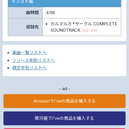
インスト版
曲時間
4:06
カルマルカ*サークル COMPLETE
収録先
SOUNDTRACK
[CD-DA]
楽曲一覧リストへ
リリース年別リストへ
頭文字別リストへ
- ad -
AmazonでI'veの商品を購入する
駿河屋でI'veの商品を購入する