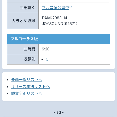
曲を聴く
フル音源公開中
DAM：2983-14
カラオケ収録
JOYSOUND：928712
フルコーラス版
曲時間
6:20
収録先
O
楽曲一覧リストへ
リリース年別リストへ
頭文字別リストへ
- ad -