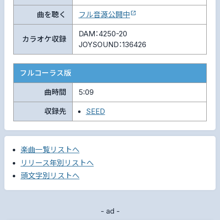
曲を聴く
フル音源公開中
DAM：4250-20
カラオケ収録
JOYSOUND：136426
フルコーラス版
曲時間
5:09
収録先
SEED
楽曲一覧リストへ
リリース年別リストへ
頭文字別リストへ
- ad -