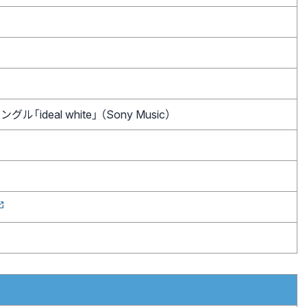
ル「ideal white」 （Sony Music）