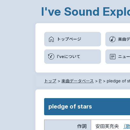
I've Sound Expl
トップページ
楽曲
I'veについて
ニュ
トップ
>
楽曲データベース
>
P
>
pledge of s
pledge of stars
作詞
安田芙充央
（