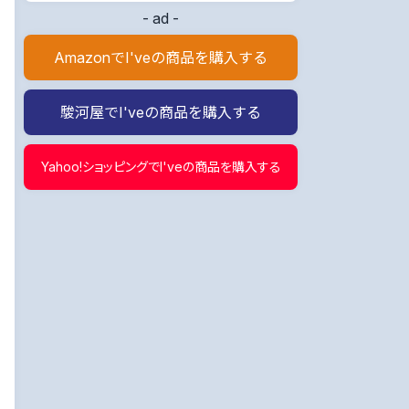
- ad -
AmazonでI'veの商品を購入する
駿河屋でI'veの商品を購入する
Yahoo!ショッピングでI'veの商品を購入する