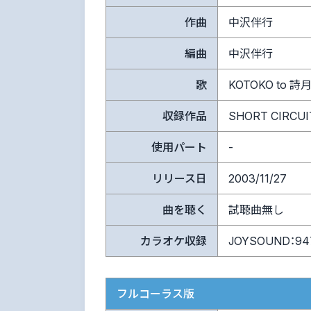
作曲
中沢伴行
編曲
中沢伴行
歌
KOTOKO to 
収録作品
SHORT CIRCUIT 
使用パート
-
リリース日
2003/11/27
曲を聴く
試聴曲無し
カラオケ収録
JOYSOUND：94
フルコーラス版