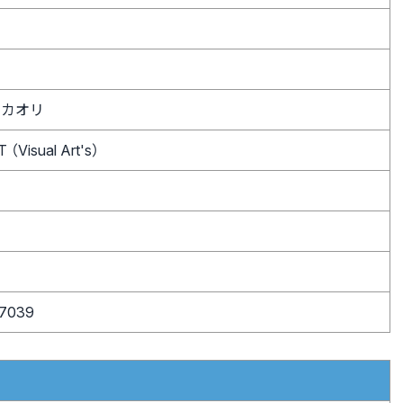
詩月カオリ
（Visual Art's）
7039