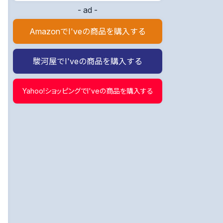
- ad -
AmazonでI'veの商品を購入する
駿河屋でI'veの商品を購入する
Yahoo!ショッピングでI'veの商品を購入する