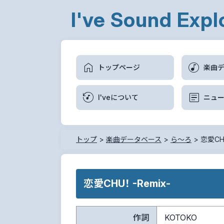
I've Sound Expl
トップページ
楽曲
I'veについて
ニュ
トップ
>
楽曲データベース
>
ら～ろ
>
恋愛CHU
恋愛CHU！ -Remix-
作詞
KOTOKO