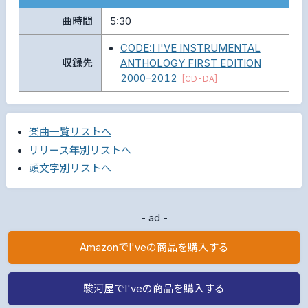
曲時間
5:30
CODE:I I'VE INSTRUMENTAL
収録先
ANTHOLOGY FIRST EDITION
2000–2012
[CD-DA]
楽曲一覧リストへ
リリース年別リストへ
頭文字別リストへ
- ad -
AmazonでI'veの商品を購入する
駿河屋でI'veの商品を購入する