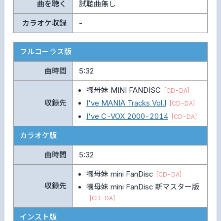
曲を聴く
試聴曲無し
カラオケ収録
-
フルコーラス版
曲時間
5:32
犠母妹 MINI FANDISC
[CD-DA]
収録先
I've MANIA Tracks Vol.I
[CD-DA]
I've C-VOX 2000-2014
[CD-DA]
カラオケ版
曲時間
5:32
犠母妹 mini FanDisc
[CD-DA]
収録先
犠母妹 mini FanDisc 新マスター版
[CD-DA]
インスト版