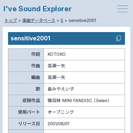
I've Sound Explorer
トップ
>
楽曲データベース
>
S
>
sensitive2001
sensitive2001
作詞
KOTOKO
作曲
高瀬一矢
編曲
高瀬一矢
歌
島みやえい子
収録作品
犠母妹 MINI FANDISC （Selen）
使用パート
オープニング
リリース日
2001/08/01