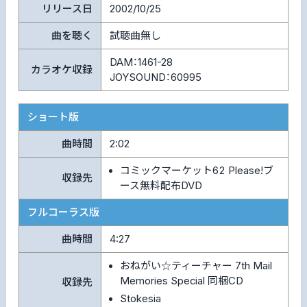
リリース日
2002/10/25
曲を聴く
試聴曲無し
DAM：1461-28
カラオケ収録
JOYSOUND：60995
ショート版
曲時間
2:02
コミックマーケット62 Please!ブ
収録先
ース無料配布DVD
フルコーラス版
曲時間
4:27
おねがい☆ティーチャー 7th Mail
Memories Special 同梱CD
収録先
Stokesia