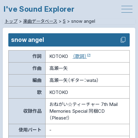
I've Sound Explorer
トップ
>
楽曲データベース
>
S
>
snow angel
snow angel
作詞
KOTOKO
（歌詞）
作曲
高瀬一矢
編曲
高瀬一矢（ギター：wata）
歌
KOTOKO
おねがい☆ティーチャー 7th Mail
収録作品
Memories Special 同梱CD
（Please!）
使用パート
-