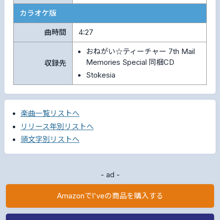
カラオケ版
曲時間
4:27
おねがい☆ティーチャー 7th Mail
Memories Special 同梱CD
収録先
Stokesia
楽曲一覧リストへ
リリース年別リストへ
頭文字別リストへ
- ad -
AmazonでI'veの商品を購入する