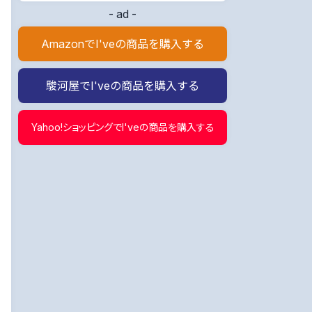
- ad -
AmazonでI'veの商品を購入する
駿河屋でI'veの商品を購入する
Yahoo!ショッピングでI'veの商品を購入する