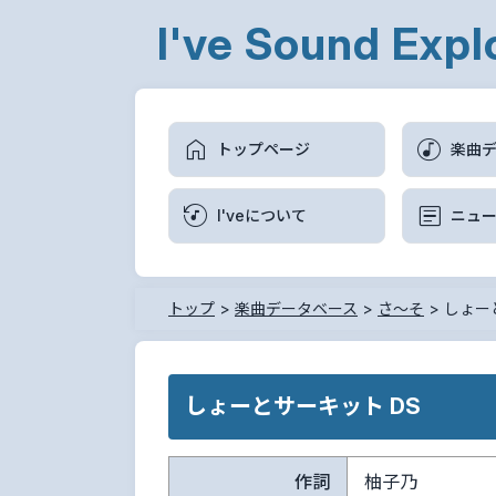
I've Sound Expl
トップページ
楽曲
I'veについて
ニュ
トップ
>
楽曲データベース
>
さ～そ
>
しょー
しょーとサーキット DS
作詞
柚子乃