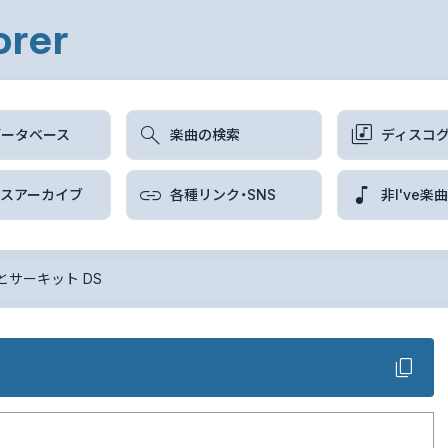
orer
データベース
楽曲の検索
ディスコ
ースアーカイブ
各種リンク・SNS
非I've楽
とサーキット DS