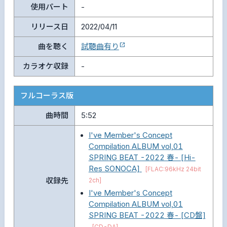
使用パート
-
リリース日
2022/04/11
曲を聴く
試聴曲有り
カラオケ収録
-
フルコーラス版
曲時間
5:52
I've Member's Concept
Compilation ALBUM vol,01
SPRING BEAT -2022 春- [Hi-
Res SONOCA]
[FLAC:96kHz 24bit
2ch]
収録先
I've Member's Concept
Compilation ALBUM vol,01
SPRING BEAT -2022 春- [CD盤]
[CD-DA]