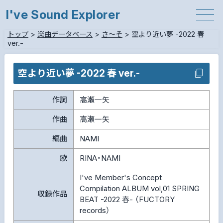
I've Sound Explorer
トップ
>
楽曲データベース
>
さ～そ
>
空より近い夢 -2022 春
ver.-
空より近い夢 -2022 春 ver.-
作詞
高瀬一矢
作曲
高瀬一矢
編曲
NAMI
歌
RINA・NAMI
I've Member's Concept
Compilation ALBUM vol,01 SPRING
収録作品
BEAT -2022 春- （FUCTORY
records）