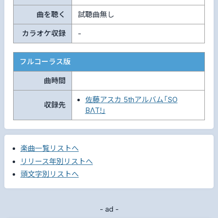
曲を聴く
試聴曲無し
カラオケ収録
-
フルコーラス版
曲時間
佐藤アスカ 5thアルバム「SO
収録先
BΛT!」
楽曲一覧リストへ
リリース年別リストへ
頭文字別リストへ
- ad -