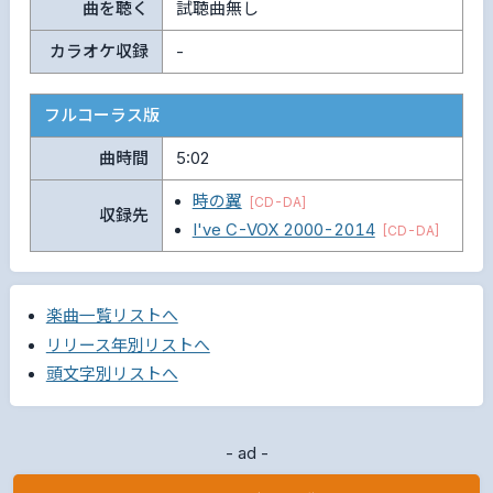
曲を聴く
試聴曲無し
カラオケ収録
-
フルコーラス版
曲時間
5:02
時の翼
[CD-DA]
収録先
I've C-VOX 2000-2014
[CD-DA]
楽曲一覧リストへ
リリース年別リストへ
頭文字別リストへ
- ad -