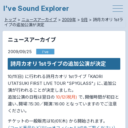
I've Sound Explorer
トップ
>
ニュースアーカイブ
>
2009年
>
9月
>
詩月カオリ 1stラ
イブの追加公演が決定
ニュースアーカイブ
2009/09/25
I've
詩月カオリ 1stライブの追加公演が決定
10/11(日) に行われる詩月カオリ 1stライブ 「KAORI
UTATSUKI FIRST LIVE TOUR "SPYGLASS"」 に、追加公
演が行われることが決定しました。
追加公演の日程は翌日の
10/12(祝月)
で、開催時間が初日と
違い、開場：15:30／開演：16:00 となっていますのでご注意
ください。
チケットの一般販売は10/01(木) から開始されます。