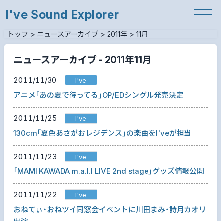
I've Sound Explorer
トップ
>
ニュースアーカイブ
>
2011年
>
11月
ニュースアーカイブ - 2011年11月
2011/11/30
I've
アニメ「あの夏で待ってる」OP/EDシングル発売決定
2011/11/25
I've
130cm「夏色あさがおレジデンス」の楽曲をI'veが担当
2011/11/23
I've
「MAMI KAWADA m.a.l.l LIVE 2nd stage」グッズ情報公開
2011/11/22
I've
おねてぃ・おねツイ同窓会イベントに川田まみ・詩月カオリ