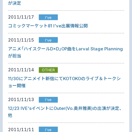
が決定
2011/11/17
I've
コミックマーケット81 I've出展情報公開
2011/11/15
I've
アニメ「ハイスクールD×D」OP曲をLarval Stage Planning
が担当
2011/11/14
OTHER
11/30にアニメイト新宿にてKOTOKOのライブ＆トークシ
ョー開催
2011/11/13
I've
12/23 IVE'sイベントにOuter(Vo.奥井雅美)の出演が決定、
他
2011/11/11
I've