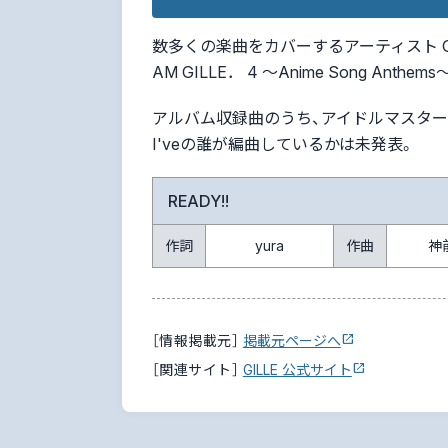
数多くの楽曲をカバーするアーティスト GIL
AM GILLE． 4 ～Anime Song Ant
アルバム収録曲のうち、アイドルマスターの楽
I'veの誰が編曲しているかは未発表。
READY!!
作詞
yura
作曲
神
［情報掲載元］
掲載元ページへ
［関連サイト］
GILLE 公式サイト