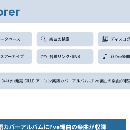
orer
データベース
楽曲の検索
ディスコ
ースアーカイブ
各種リンク・SNS
非I've楽
>
3/4(水)発売 GILLE アニソン英語カバーアルバムにI've編曲の楽曲が収
ソン英語カバーアルバムにI've編曲の楽曲が収録