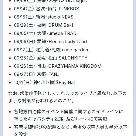
08/08（土） 鳥取・米子 AZTiC laughs
08/14（金） 宮城・仙台 JUNKBOX
08/15（土） 新潟・studio NEXS
08/29（土） 福岡・DRUM Be-1
09/05（土） 大阪・umeda TRAD
09/06（日） 愛知・Electric Lady Land
09/12（土） 北海道・札幌 cube garden
09/25（金） 愛媛・松山 SALONKITTY
09/26（土） 岡山・CRAZYMAMA KINGDOM
09/27（日） 京都・FANJ
10/11（日） 神奈川・横浜Bay Hall
なお、感染症予防としてこれまでのライブと異なり、以下の
ような対策が行われるとのこと。
各地方自治体のイベント開催に関するガイドラインに
準じたキャパシティ設定、及びルールにて実施
客席は1席飛びの配置となり、会場の収容人員の半分以下
を設定。