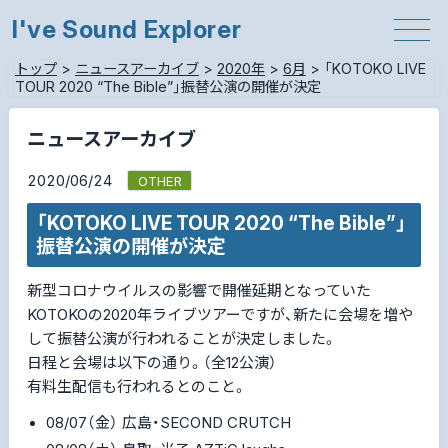
I've Sound Explorer
トップ
>
ニュースアーカイブ
>
2020年
>
6月
>
「KOTOKO LIVE
TOUR 2020 “The Bible”」振替公演の開催が決定
ニュースアーカイブ
2020/06/24
OTHER
「KOTOKO LIVE TOUR 2020 “The Bible”」
振替公演の開催が決定
新型コロナウイルスの影響で開催延期となっていた
KOTOKOの2020年ライブツアーですが、新たに会場を増や
して振替公演が行われることが決定しました。
日程と会場は以下の通り。（全12公演）
有料生配信も行われるとのこと。
08/07（金） 広島・SECOND CRUTCH