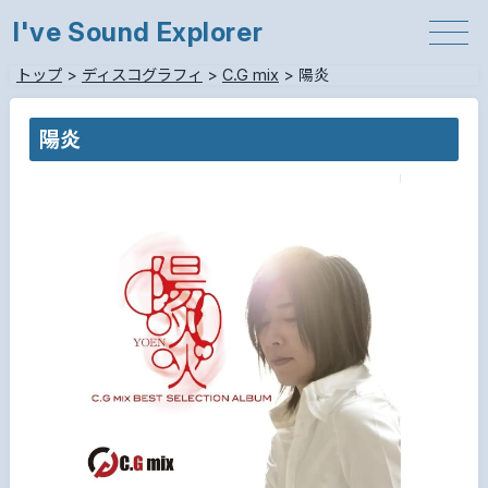
I've Sound Explorer
トップ
>
ディスコグラフィ
>
C.G mix
>
陽炎
陽炎