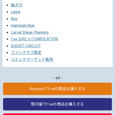
柚子乃
Leina
Ray
marriage blue
Larval Stage Planning
I've GIRL's COMPILATION
SHORT CIRCUIT
ファンクラブ限定
コミックマーケット販売
- ad -
AmazonでI'veの商品を購入する
駿河屋でI'veの商品を購入する