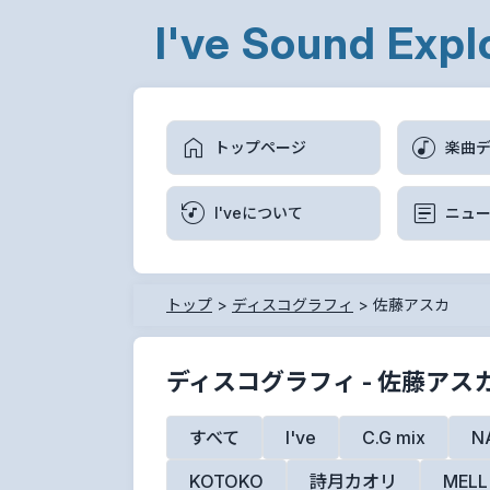
I've Sound Expl
トップページ
楽曲
I'veについて
ニュ
トップ
>
ディスコグラフィ
>
佐藤アスカ
ディスコグラフィ - 佐藤アス
すべて
I've
C.G mix
N
KOTOKO
詩月カオリ
MELL