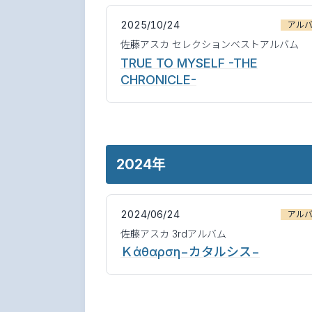
2025/10/24
アル
佐藤アスカ セレクションベストアルバム
TRUE TO MYSELF -THE
CHRONICLE-
2024年
2024/06/24
アル
佐藤アスカ 3rdアルバム
Ｋάθαρση−カタルシス−