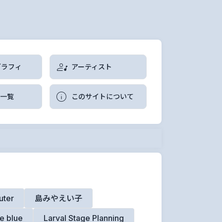
グラフィ
アーティスト
曲一覧
このサイトについて
uter
島みやえい子
e blue
Larval Stage Planning