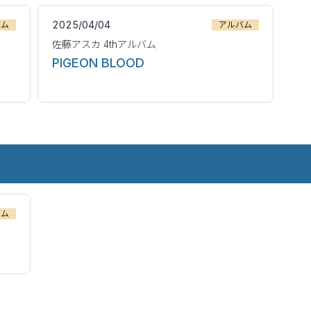
2025/04/04
バム
アルバム
佐藤アスカ 4thアルバム
PIGEON BLOOD
バム