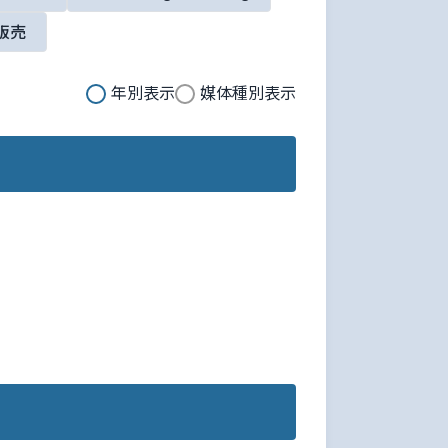
販売
年別表示
媒体種別表示