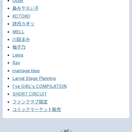
Outer
島みやえい子
KOTOKO
詩月カオリ
MELL
川田まみ
柚子乃
Leina
Ray
marriage blue
Larval Stage Planning
I've GIRL's COMPILATION
SHORT CIRCUIT
ファンクラブ限定
コミックマーケット販売
- ad -