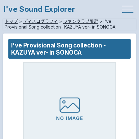
I've Sound Explorer
トップ
>
ディスコグラフィ
>
ファンクラブ限定
>
I've
Provisional Song collection -KAZUYA ver- in SONOCA
I've Provisional Song collection -
KAZUYA ver- in SONOCA