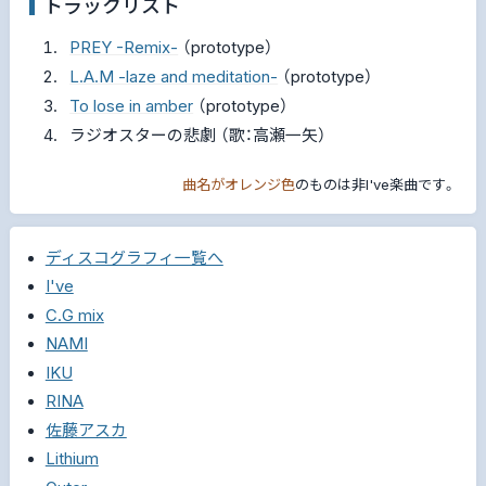
トラックリスト
PREY -Remix-
（prototype）
L.A.M -laze and meditation-
（prototype）
To lose in amber
（prototype）
ラジオスターの悲劇 （歌：高瀬一矢）
曲名がオレンジ色
のものは非I've楽曲です。
ディスコグラフィ一覧へ
I've
C.G mix
NAMI
IKU
RINA
佐藤アスカ
Lithium