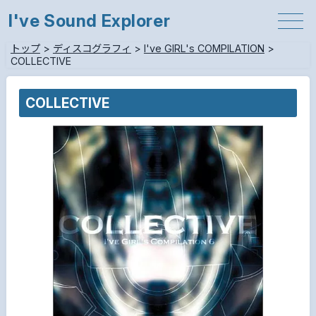
I've Sound Explorer
トップ
>
ディスコグラフィ
>
I've GIRL's COMPILATION
>
COLLECTIVE
COLLECTIVE