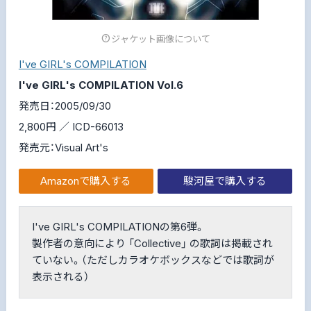
ジャケット画像について
I've GIRL's COMPILATION
I've GIRL's COMPILATION Vol.6
発売日：2005/09/30
2,800円 ／ ICD-66013
発売元：Visual Art's
Amazonで購入する
駿河屋で購入する
I've GIRL's COMPILATIONの第6弾。
製作者の意向により 「Collective」 の歌詞は掲載され
ていない。（ただしカラオケボックスなどでは歌詞が
表示される）