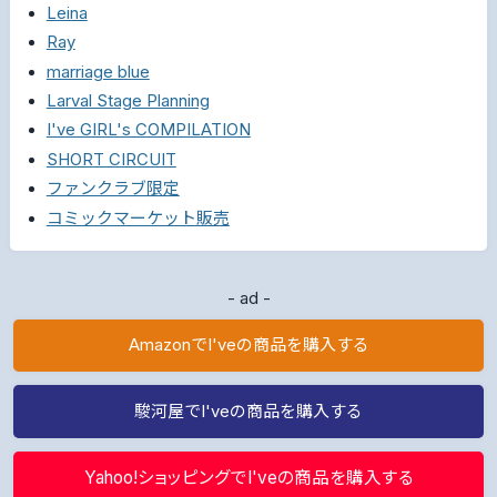
Leina
Ray
marriage blue
Larval Stage Planning
I've GIRL's COMPILATION
SHORT CIRCUIT
ファンクラブ限定
コミックマーケット販売
- ad -
AmazonでI'veの商品を購入する
駿河屋でI'veの商品を購入する
Yahoo!ショッピングでI'veの商品を購入する