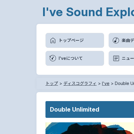
I've Sound Expl
トップページ
楽曲
I'veについて
ニュ
トップ
>
ディスコグラフィ
>
I've
>
Double Un
Double Unlimited