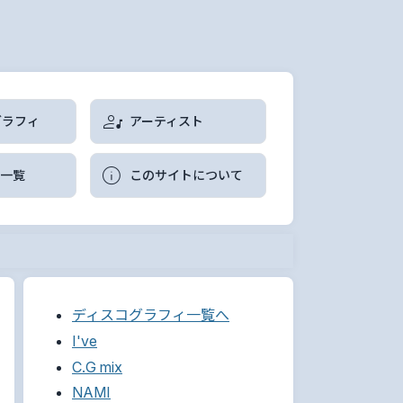
グラフィ
アーティスト
曲一覧
このサイトについて
ディスコグラフィ一覧へ
I've
C.G mix
NAMI