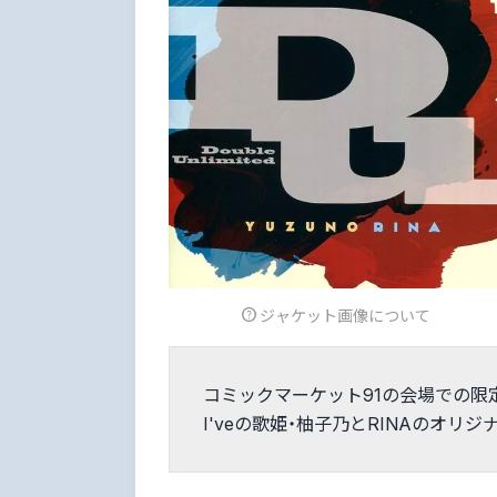
ジャケット画像について
コミックマーケット91の会場での限
I'veの歌姫・柚子乃とRINAのオリ