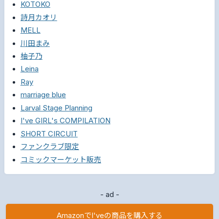
KOTOKO
詩月カオリ
MELL
川田まみ
柚子乃
Leina
Ray
marriage blue
Larval Stage Planning
I've GIRL's COMPILATION
SHORT CIRCUIT
ファンクラブ限定
コミックマーケット販売
- ad -
AmazonでI'veの商品を購入する