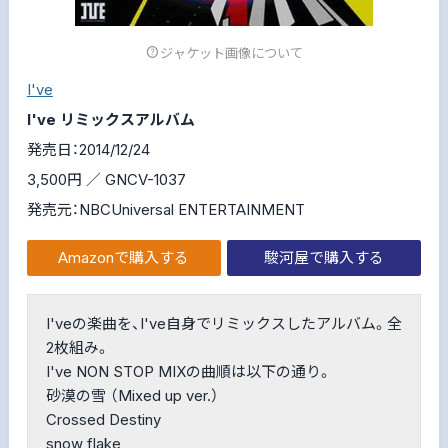
ジャケット画像について
I've
I've リミックスアルバム
発売日：2014/12/24
3,500円 ／ GNCV-1037
発売元：NBCUniversal ENTERTAINMENT
Amazonで購入する
駿河屋で購入する
I'veの楽曲を、I've自身でリミックスしたアルバム。全
2枚組み。
I've NON STOP MIXの曲順は以下の通り。
砂漠の雪 （Mixed up ver.）
Crossed Destiny
snow flake