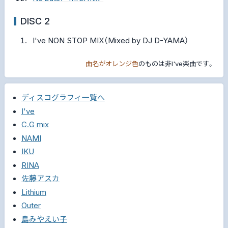
DISC 2
I've NON STOP MIX（Mixed by DJ D-YAMA）
曲名がオレンジ色
のものは非I've楽曲です。
ディスコグラフィ一覧へ
I've
C.G mix
NAMI
IKU
RINA
佐藤アスカ
Lithium
Outer
島みやえい子