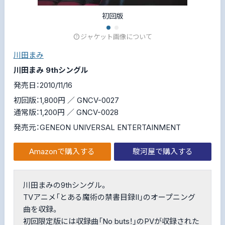
初回版
ジャケット画像について
川田まみ
川田まみ 9thシングル
発売日：2010/11/16
初回版：1,800円 ／ GNCV-0027
通常版：1,200円 ／ GNCV-0028
発売元：GENEON UNIVERSAL ENTERTAINMENT
Amazonで購入する
駿河屋で購入する
川田まみの9thシングル。
TVアニメ「とある魔術の禁書目録II」のオープニング
曲を収録。
初回限定版には収録曲「No buts！」のPVが収録された