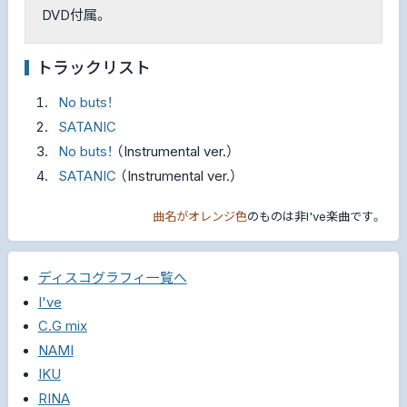
DVD付属。
トラックリスト
No buts！
SATANIC
No buts！
（Instrumental ver.）
SATANIC
（Instrumental ver.）
曲名がオレンジ色
のものは非I've楽曲です。
ディスコグラフィ一覧へ
I've
C.G mix
NAMI
IKU
RINA