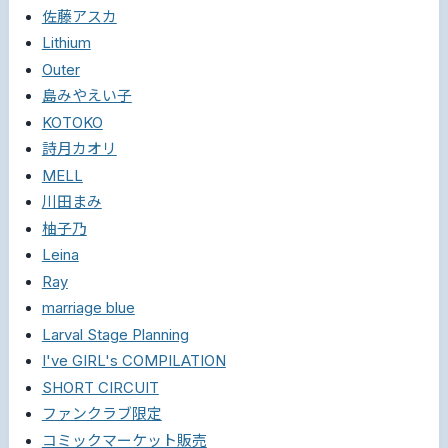
佐藤アスカ
Lithium
Outer
島みやえい子
KOTOKO
詩月カオリ
MELL
川田まみ
柚子乃
Leina
Ray
marriage blue
Larval Stage Planning
I've GIRL's COMPILATION
SHORT CIRCUIT
ファンクラブ限定
コミックマーケット販売