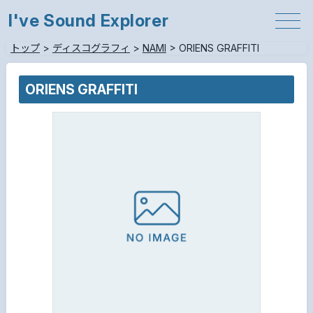
I've Sound Explorer
トップ
>
ディスコグラフィ
>
NAMI
>
ORIENS GRAFFITI
ORIENS GRAFFITI