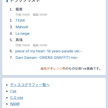
トラックリスト
極東
作曲：NAMI 編曲：NAMI
TEAR
MahorA
La neige
真珠
作曲：NAMI 編曲：NAMI
piece of my heart -14 years parade ver.-
Dam Dariram -ORIENS GRAFFITI mix-
曲名がオレンジ色
のものは非I've楽曲です。
ディスコグラフィ一覧へ
I've
C.G mix
NAMI