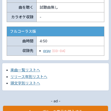
曲を聴く
試聴曲無し
カラオケ収録
-
フルコーラス版
曲時間
4:50
収録先
pray
[CD-DA]
楽曲一覧リストへ
リリース年別リストへ
頭文字別リストへ
- ad -