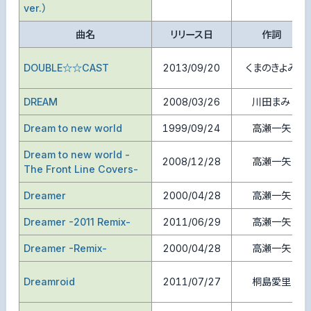
ver.）
曲名
リリース日
作詞
DOUBLE☆☆CAST
2013/09/20
くまのきよみ
DREAM
2008/03/26
川田まみ
Dream to new world
1999/09/24
高瀬一矢
Dream to new world -
2008/12/28
高瀬一矢
The Front Line Covers-
Dreamer
2000/04/28
高瀬一矢
Dreamer -2011 Remix-
2011/06/29
高瀬一矢
Dreamer -Remix-
2000/04/28
高瀬一矢
Dreamroid
2011/07/27
桐島愛里