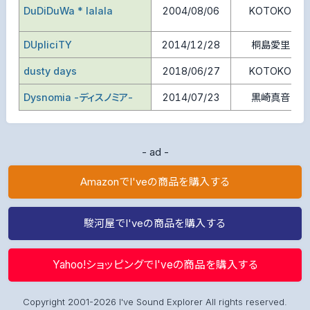
DuDiDuWa * lalala
2004/08/06
KOTOKO
DUpliciTY
2014/12/28
桐島愛里
dusty days
2018/06/27
KOTOKO
Dysnomia -ディスノミア-
2014/07/23
黒崎真音
- ad -
AmazonでI'veの商品を購入する
駿河屋でI'veの商品を購入する
Yahoo!ショッピングでI'veの商品を購入する
Copyright 2001-2026 I've Sound Explorer All rights reserved.