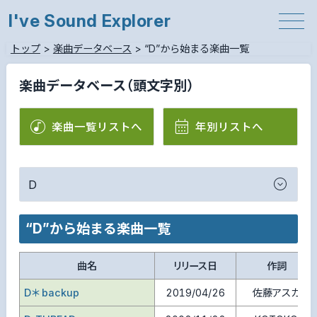
I've Sound Explorer
トップ
>
楽曲データベース
>
“D”から始まる楽曲一覧
楽曲データベース（頭文字別）
楽曲一覧リストへ
年別リストへ
D
“D”から始まる楽曲一覧
曲名
リリース日
作詞
D＊ backup
2019/04/26
佐藤アスカ