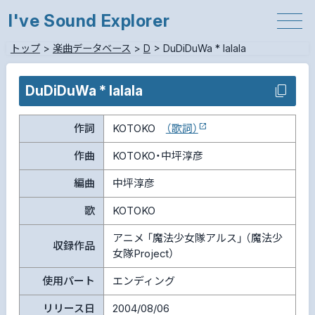
I've Sound Explorer
トップ
>
楽曲データベース
>
D
>
DuDiDuWa * lalala
DuDiDuWa * lalala
作詞
KOTOKO
（歌詞）
作曲
KOTOKO・中坪淳彦
編曲
中坪淳彦
歌
KOTOKO
アニメ 「魔法少女隊アルス」 （魔法少
収録作品
女隊Project）
使用パート
エンディング
リリース日
2004/08/06