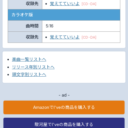
収録先
覚えてていいよ
[CD-DA]
カラオケ版
曲時間
5:16
収録先
覚えてていいよ
[CD-DA]
楽曲一覧リストへ
リリース年別リストへ
頭文字別リストへ
- ad -
AmazonでI'veの商品を購入する
駿河屋でI'veの商品を購入する