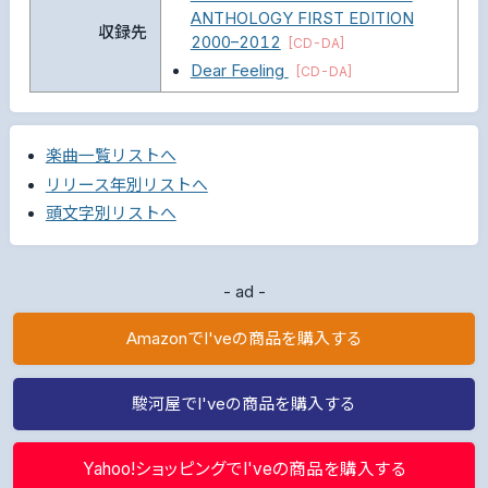
ANTHOLOGY FIRST EDITION
収録先
2000–2012
[CD-DA]
Dear Feeling
[CD-DA]
楽曲一覧リストへ
リリース年別リストへ
頭文字別リストへ
- ad -
AmazonでI'veの商品を購入する
駿河屋でI'veの商品を購入する
Yahoo!ショッピングでI'veの商品を購入する