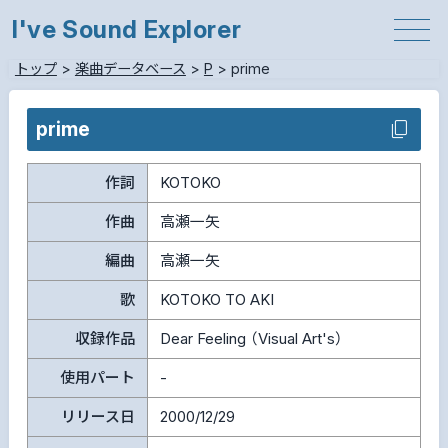
I've Sound Explorer
トップ
>
楽曲データベース
>
P
>
prime
prime
作詞
KOTOKO
作曲
高瀬一矢
編曲
高瀬一矢
歌
KOTOKO TO AKI
収録作品
Dear Feeling （Visual Art's）
使用パート
-
リリース日
2000/12/29