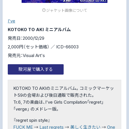
ジャケット画像について
I've
KOTOKO TO AKI ミニアルバム
発売日：2000/12/29
2,000円（セット価格） ／ ICD-66003
発売元：Visual Art's
駿河屋で購入する
KOTOKO TO AKIのミニアルバム。コミックマーケッ
ト59の会場および後日通販で販売された。
Tr.6, 7の楽曲は、I've Girls Compilation「regret」
「verge」 のメドレー版。
『regret spin style』
FUCK ME
→
Last regrets
→
美しく生きたい
→
One