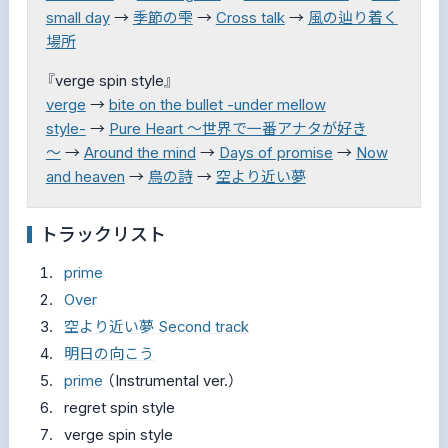
small day
→
季節の雫
→
Cross talk
→
風の辿り着く
場所
『verge spin style』
verge
→
bite on the bullet -under mellow
style-
→
Pure Heart ～世界で一番アナタが好き
～
→
Around the mind
→
Days of promise
→
Now
and heaven
→
鳥の詩
→
空より近い夢
トラックリスト
prime
Over
空より近い夢 Second track
明日の向こう
prime
（Instrumental ver.）
regret spin style
verge spin style