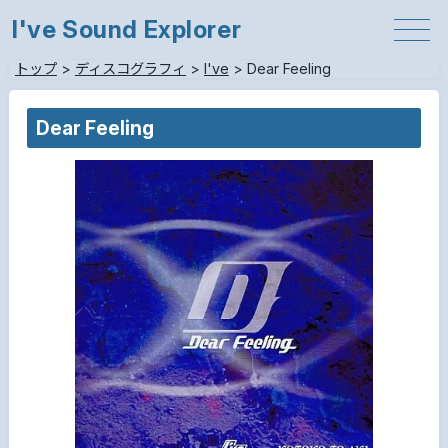
I've Sound Explorer
トップ
>
ディスコグラフィ
>
I've
>
Dear Feeling
Dear Feeling