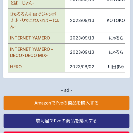
とばーじょん-
きゅるるんKissでジャンボ
♪♪ -りでこれいとばーじょ
2023/09/13
KOTOKO
ん-
INTERNET YAMERO
2023/09/13
にゃるら
INTERNET YAMERO -
2023/09/13
にゃるら
DECO×DECO MIX-
HERO
2023/08/02
川田まみ
- ad -
AmazonでI'veの商品を購入する
駿河屋でI'veの商品を購入する