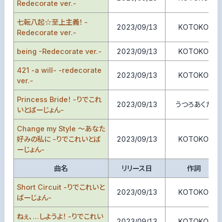
Redecorate ver.-
七転八起☆至上主義！ -
2023/09/13
KOTOKO
Redecorate ver.-
being -Redecorate ver.-
2023/09/13
KOTOKO
421 -a will- -redecorate
2023/09/13
KOTOKO
ver.-
Princess Bride！ -りでこれ
2023/09/13
うつろあくた
いとばーじょん-
Change my Style ～あなた
好みの私に -りでこれいとば
2023/09/13
KOTOKO
ーじょん-
曲名
リリース日
作詞
Short Circuit -りでこれいと
2023/09/13
KOTOKO
ばーじょん-
ねぇ、…しようよ！ -りでこれい
2023/09/13
KOTOKO