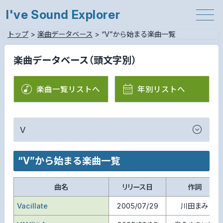
I've Sound Explorer
トップ
>
楽曲データベース
>
“V”から始まる楽曲一覧
楽曲データベース（頭文字別）
楽曲一覧リストへ
年別リストへ
V
“V”から始まる楽曲一覧
曲名
リリース日
作詞
Vacillate
2005/07/29
川田まみ