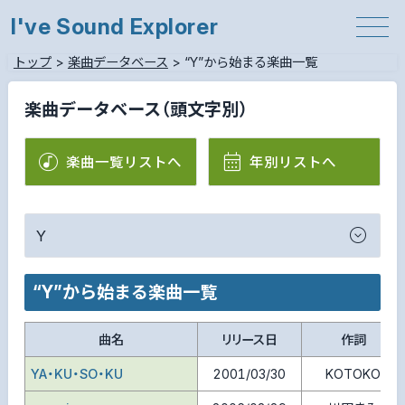
I've Sound Explorer
トップ
>
楽曲データベース
>
“Y”から始まる楽曲一覧
楽曲データベース（頭文字別）
楽曲一覧リストへ
年別リストへ
Y
“Y”から始まる楽曲一覧
曲名
リリース日
作詞
YA・KU・SO・KU
2001/03/30
KOTOKO