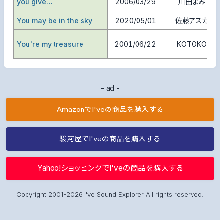
you give…
2006/03/29
川田まみ
You may be in the sky
2020/05/01
佐藤アスカ
You're my treasure
2001/06/22
KOTOKO
- ad -
AmazonでI'veの商品を購入する
駿河屋でI'veの商品を購入する
Yahoo!ショッピングでI'veの商品を購入する
Copyright 2001-2026 I've Sound Explorer All rights reserved.