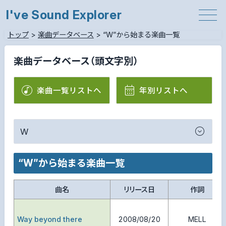
I've Sound Explorer
トップ
>
楽曲データベース
>
“W”から始まる楽曲一覧
楽曲データベース（頭文字別）
楽曲一覧リストへ
年別リストへ
W
“W”から始まる楽曲一覧
曲名
リリース日
作詞
Way beyond there
2008/08/20
MELL