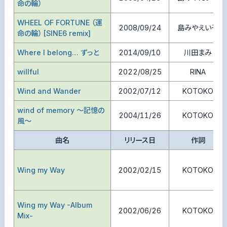
命の輪）
WHEEL OF FORTUNE （運
2008/09/24
島みやえい子
命の輪） [SINE6 remix]
Where I belong… ずっと
2014/09/10
川田まみ
willful
2022/08/25
RINA
Wind and Wander
2002/07/12
KOTOKO
wind of memory ～記憶の
2004/11/26
KOTOKO
風～
曲名
リリース日
作詞
Wing my Way
2002/02/15
KOTOKO
Wing my Way -Album
2002/06/26
KOTOKO
Mix-